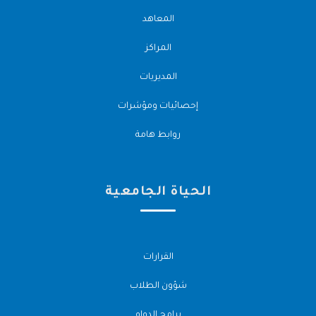
المعاهد
المراكز
المديريات
إحصائيات ومؤشرات
روابط هامة
الحياة الجامعية
القرارات
شؤون الطلاب
برامج الدوام