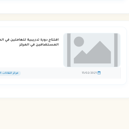
المستضافين في المركز
15/02/2021
مركز التقانات ا