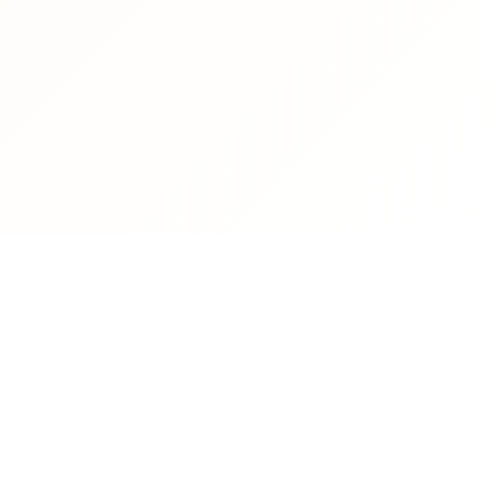
معلومات الجامعة
الحياة
لمحة عن الجامعة
القرا
رئاسة الجامعة
شؤون
الكليات والمعاهد العليا
برامج