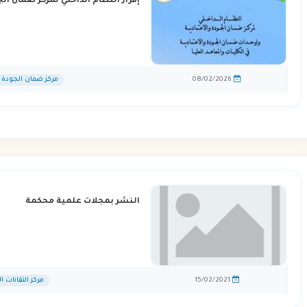
إقرار النظام الداخلي لمركز ضمان الج
08/02/2026
مركز ضمان الجودة و
النشر بمجلات علمية محكمة
15/02/2021
مركز التقانات ا