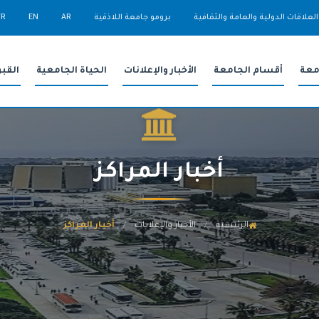
العلاقات الدولية والعامة والثقافية
برومو جامعة اللاذقية
AR
EN
FR
معة
أقسام الجامعة
الأخبار والإعلانات
الحياة الجامعية
القب
أخبار المراكز
الرئيسية
الأخبار والإعلانات
أخبار المراكز
/
/