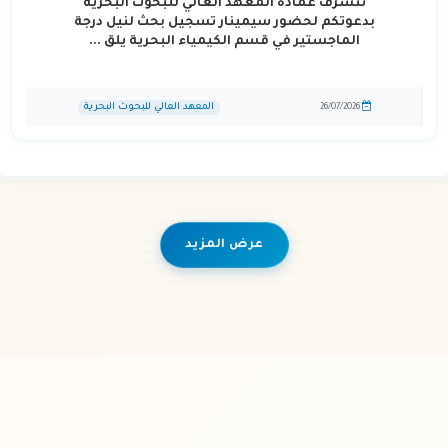
تتشرف عمادة المعهد العالي للبحوث البحرية
بدعوتكم لحضور سيمينار تسجيل بحث لنيل درجة
الماجستير في قسم الكيمياء البحرية يلق ...
المعهد العالي للبحوث البحرية
26/07/2026
عرض المزيد