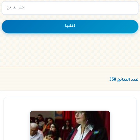
تنفيذ
عدد النتائج 358