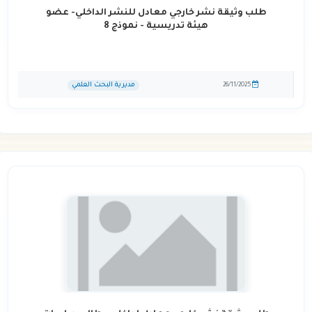
طلب وثيقة نشر خارجي معادل للنشر الداخلي- عضو
هيئة تدريسية - نموذج 8
مديرية البحث العلمي
26/11/2025