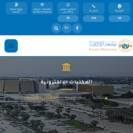
التعاون العلمي
العلاقات الدولية
برومو جامعة
الرئيسية
اتصل بنا
والأكاديمي
والعامة والثقافية
اللاذقية
FR
EN
AR
+A
المكتبات الالكترونية
/
/
الرئيسية
خدمات الكترونية
المكتبات الالكترونية