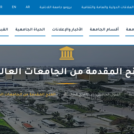
العلاقات الدولية والعامة والثقافية
برومو جامعة اللاذقية
AR
EN
FR
معة
أقسام الجامعة
الأخبار والإعلانات
الحياة الجامعية
القب
ح المقدمة من الجامعات العال
ية
القبول الجامعي
المنح الدراسية
المنح المقدمة من الجامعات ال
/
/
/