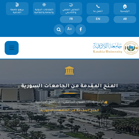
التعاون العلمي
العلاقات الدولية
برومو جامعة
الرئيسية
اتصل بنا
والأكاديمي
والعامة والثقافية
اللاذقية
FR
EN
AR
+A
المنح المقدمة من الجامعات السورية
/
/
/
الرئيسية
القبول الجامعي
المنح الدراسية
المنح المقدمة من الجامعات السورية