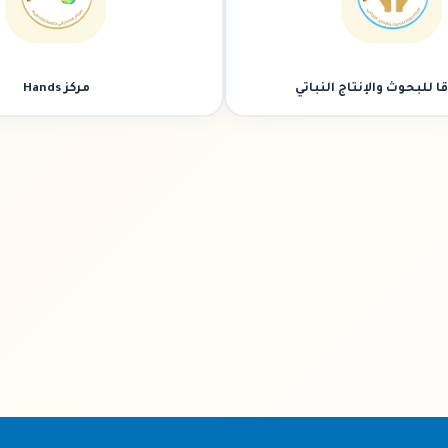
ا للبحوث والإنتاج النباتي
مركز Hands