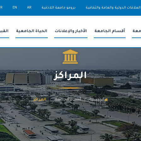
العلاقات الدولية والعامة والثقافية
برومو جامعة اللاذقية
AR
EN
FR
معة
أقسام الجامعة
الأخبار والإعلانات
الحياة الجامعية
القب
المراكز
الرئيسية
أقسام الجامعة
المراكز
/
/