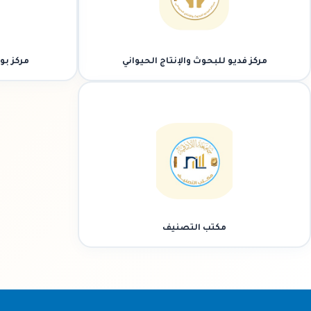
مركز فديو للبحوث والإنتاج الحيواني
مركز بوق
مكتب التصنيف