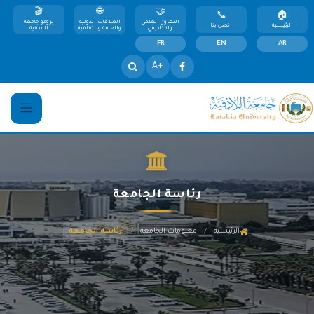
التعاون العلمي
العلاقات الدولية
برومو جامعة
الرئيسية
اتصل بنا
والأكاديمي
والعامة والثقافية
اللاذقية
FR
EN
AR
+A
رئاسة الجامعة
/
/
الرئيسية
معلومات الجامعة
رئاسة الجامعة