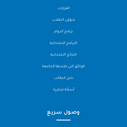
القرارات
شؤون الطلاب
برامج الدوام
البرامج الامتحانية
النتائج الامتحانية
الوثائق التي تمنحها الجامعة
دليل الطالب
أسئلة متكررة
وصول سريع