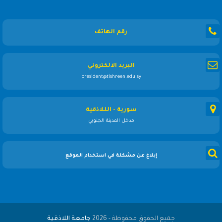
رقم الهاتف
البريد الالكتروني
president@tishreen.edu.sy
سورية - الللاذقية
مدخل المدينة الجنوبي
إبلاغ عن مشكلة في استخدام الموقع
جميع الحقوق محفوظة - 2026
جامعة اللاذقية