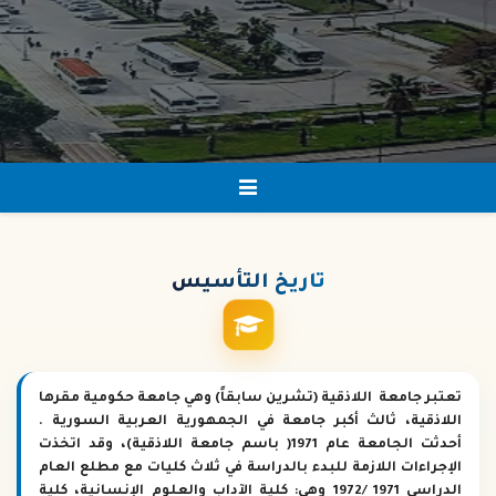
تاريخ
التأسيس
تعتبر جامعة اللاذقية (تشرين سابقاً) وهي جامعة حكومية مقرها
اللاذقية، ثالث أكبر جامعة في الجمهورية العربية السورية .
أحدثت الجامعة عام 1971( باسم جامعة اللاذقية)، وقد اتخذت
الإجراءات اللازمة للبدء بالدراسة في ثلاث كليات مع مطلع العام
الدراسي 1971 /1972 وهي: كلية الآداب والعلوم الإنسانية، كلية