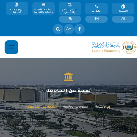
التعاون العلمي
العلاقات الدولية
برومو جامعة
الرئيسية
اتصل بنا
والأكاديمي
والعامة والثقافية
اللاذقية
FR
EN
AR
+A
لمحة عن الجامعة
/
/
الرئيسية
معلومات الجامعة
لمحة عن الجامعة