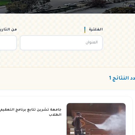
الفلترة
من التاري
د النتائج 1
جامعة تشرين تتابع برنامج التعقيم
الطلاب