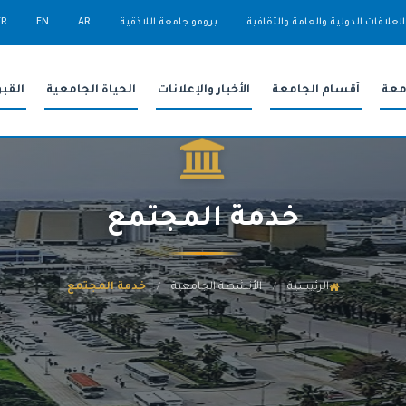
العلاقات الدولية والعامة والثقافية
برومو جامعة اللاذقية
AR
EN
FR
معة
أقسام الجامعة
الأخبار والإعلانات
الحياة الجامعية
القب
خدمة المجتمع
الرئيسية
الأنشطة الجامعية
خدمة المجتمع
/
/