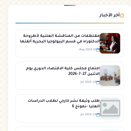
آخر الأخبار
مقتطفات من المناقشة العلنية لأطروحة
الدكتوراه في قسم البيولوجيا البحرية ألقتها
الطالبة خلود لايقة في قاعة المؤتمرات في
03 Aug 2026
كلية الهندسة الزراعية
اجتماع مجلس كلية الاقتصاد الدوري يوم
الاثنين 27-7-2026
28 Jul 2026
طلب وثيقة نشر خارجي لطلاب الدراسات
العليا -نموذج 6
28 Jul 2026