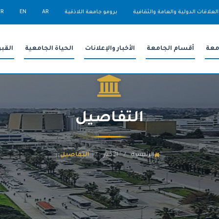
العلاقات الدولية والعامة والثقافية
برومو جامعة اللاذقية
AR
EN
FR
معة
أقسام الجامعة
الأخبار والإعلانات
الحياة الجامعية
القب
التفاصيل
الرئيسية
الأخبار
التفاصيل
/
/