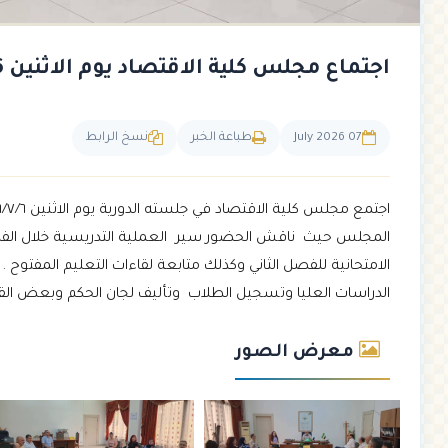
اجتماع مجلس كلية الاقتصاد يوم الاثنين 6-7-2026
07 July 2026
طباعة الخبر
نسخ الرابط
الامتحانية للفصل الثاني وكذلك متابعة لقاءات التعليم المفتو
الدراسات العليا وتسجيل الطلاب وتأليف لجان الحكم وبعض القضا
معرض الصور