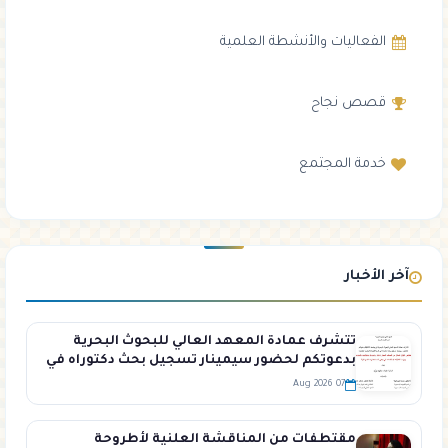
الفعاليات والأنشطة العلمية
قصص نجاح
خدمة المجتمع
آخر الأخبار
تتشرف عمادة المعهد العالي للبحوث البحرية
بدعوتكم لحضور سيمينار تسجيل بحث دكتوراه في
قسم الكيمياء البحرية تلقيه الطالبة تيماء زيود في
07 Aug 2026
قاعة السيمينار في المعهد العالي للبحوث البحرية
مقتطفات من المناقشة العلنية لأطروحة