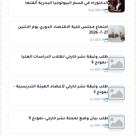
الدكتوراه في قسم البيولوجيا البحرية ألقتها
الطالبة خلود لايقة في قاعة المؤتمرات في كلية
03 Aug 2026
الهندسة الزراعية
اجتماع مجلس كلية الاقتصاد الدوري يوم الاثنين
27-7-2026
28 Jul 2026
طلب وثيقة نشر خارجي لطلاب الدراسات العليا
-نموذج 6
28 Jul 2026
طلب وثيقة نشر خارجي لأعضاء الهيئة التدريسية -
نموذج 3
28 Jul 2026
طلب بيان وضع لمجلة نشر خارجي-نموذج 9
28 Jul 2026