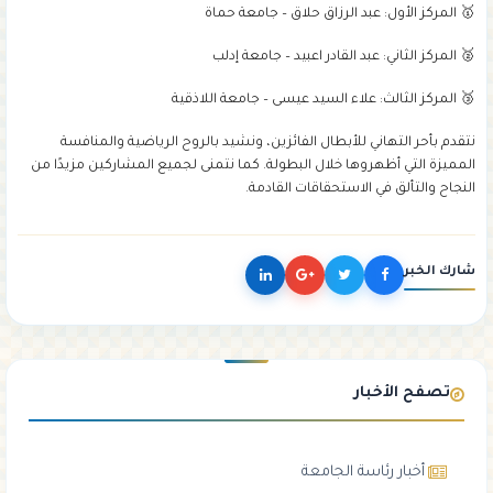
🥇 المركز الأول: عبد الرزاق حلاق – جامعة حماة
🥈 المركز الثاني: عبد القادر اعبيد – جامعة إدلب
🥉 المركز الثالث: علاء السيد عيسى – جامعة اللاذقية
نتقدم بأحر التهاني للأبطال الفائزين، ونشيد بالروح الرياضية والمنافسة
المميزة التي أظهروها خلال البطولة. كما نتمنى لجميع المشاركين مزيدًا من
النجاح والتألق في الاستحقاقات القادمة.
شارك الخبر
تصفح الأخبار
أخبار رئاسة الجامعة