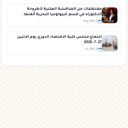
مقتطفات من المناقشة العلنية لأطروحة
الدكتوراه في قسم البيولوجيا البحرية ألقتها
الطالبة خلود لايقة في قاعة المؤتمرات في كلية
03 Aug 2026
الهندسة الزراعية
اجتماع مجلس كلية الاقتصاد الدوري يوم الاثنين
27-7-2026
28 Jul 2026