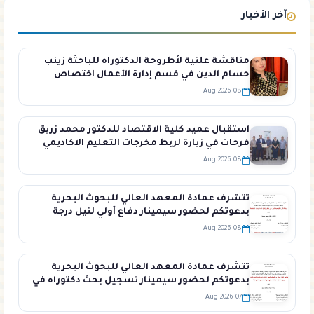
آخر الأخبار
مناقشة علنية لأطروحة الدكتوراه للباحثة زينب
حسام الدين في قسم إدارة الأعمال اختصاص
تسويق
08 Aug 2026
استقبال عميد كلية الاقتصاد للدكتور محمد زريق
فرحات في زيارة لربط مخرجات التعليم الاكاديمي
بمتطلبات سوق العمل
08 Aug 2026
تتشرف عمادة المعهد العالي للبحوث البحرية
بدعوتكم لحضور سيمينار دفاع أولي لنيل درجة
الماجستير في قسم الفيزياء البحرية تلقيه الطالبة
08 Aug 2026
غيثاء سليمان في قاعة السمينار في المعهد
العالي للبحوث البحرية
تتشرف عمادة المعهد العالي للبحوث البحرية
بدعوتكم لحضور سيمينار تسجيل بحث دكتوراه في
قسم الكيمياء البحرية تلقيه الطالبة تيماء زيود في
07 Aug 2026
قاعة السيمينار في المعهد العالي للبحوث البحرية