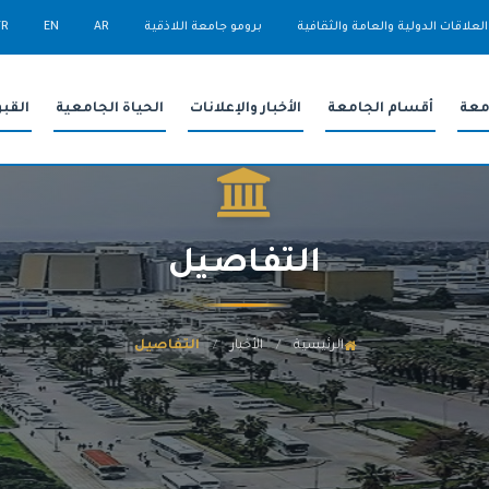
العلاقات الدولية والعامة والثقافية
برومو جامعة اللاذقية
AR
EN
FR
معة
أقسام الجامعة
الأخبار والإعلانات
الحياة الجامعية
القب
التفاصيل
الرئيسية
الأخبار
التفاصيل
/
/