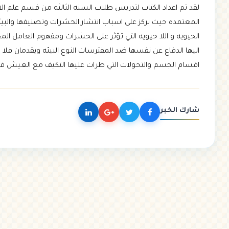
لقد تم اعداد الكتاب لتدريس طلاب السنه الثالثه من قسم علم ال
المعتمده حيث يركز على اسباب انتشار الحشرات وتصنيفها والبيئه 
الحيويه و اللا حيويه التي تؤثر على الحشرات ومفهوم العامل المح
اليها الدفاع عن نفسها ضد المفترسات النوع البيئه ويقدمان فل
اقسام الجسم والتحولات التي طرات عليها التكيف مع العيش في ا
شارك الخبر