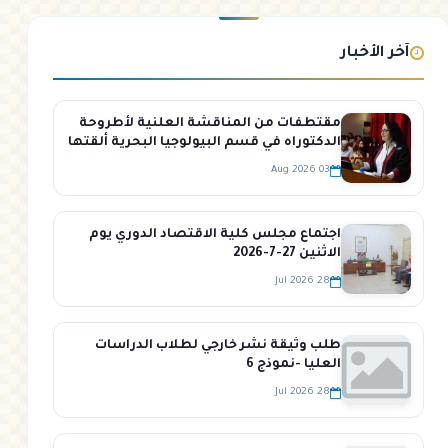
آخر الأخبار
مقتطفات من المناقشة العلنية لأطروحة
الدكتوراه في قسم البيولوجيا البحرية ألقتها
الطالبة خلود لايقة في قاعة المؤتمرات في
03 Aug 2026
كلية الهندسة الزراعية
اجتماع مجلس كلية الاقتصاد الدوري يوم
الاثنين 27-7-2026
28 Jul 2026
طلب وثيقة نشر خارجي لطلاب الدراسات
العليا -نموذج 6
28 Jul 2026