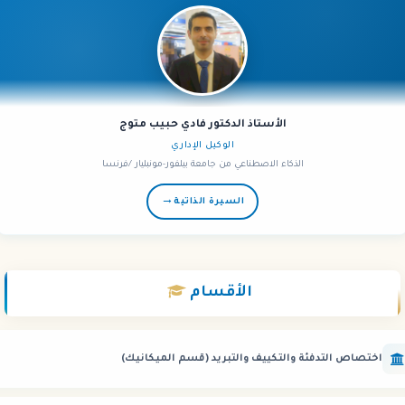
الأستاذ الدكتور فادي حبيب متوج
الوكيل الإداري
الذكاء الاصطناعي من جامعة بيلفور-مونبليار /فرنسا
→
السيرة الذاتية
الأقسام
اختصاص التدفئة والتكييف والتبريد (قسم الميكانيك)