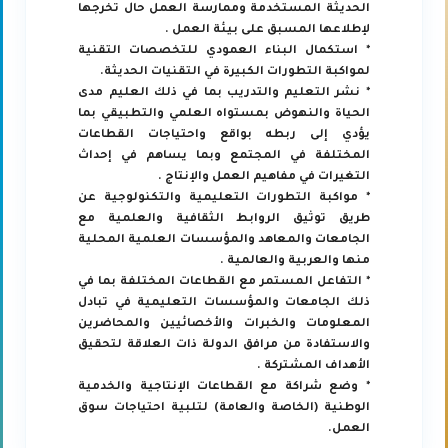
الحديثة المستخدمة وممارسة العمل حال تخرجها
لإطلاعها المسبق على بيئة العمل .
* استكمال البناء العمودي للتخصصات التقنية
لمواكبة التطورات الكبيرة في التقنيات الحديثة.
* نشر التعليم والتدريب بما في ذلك العليم مدى
الحياة والنهوض بمستواه العلمي والتطبيقي بما
يؤدي إلى ربطه بواقع واحتياجات القطاعات
المختلفة في المجتمع وبما يساهم في إحداث
التغيرات في مفاهيم العمل والإنتاج .
* مواكبة التطورات التعليمية والتكنولوجية عن
طريق توثيق الروابط الثقافية والعلمية مع
الجامعات والمعاهد والمؤسسات العلمية المحلية
منها والعربية والعالمية .
* التفاعل المستمر مع القطاعات المختلفة بما في
ذلك الجامعات والمؤسسات التعليمية في تبادل
المعلومات والخبرات والأخصائيين والمحاضرين
والاستفادة من مرافق الدولة ذات العلاقة لتحقيق
الأهداف المشتركة .
* وضع شراكة مع القطاعات الإنتاجية والخدمية
الوطنية (الخاصة والعامة) لتلبية احتياجات سوق
العمل.