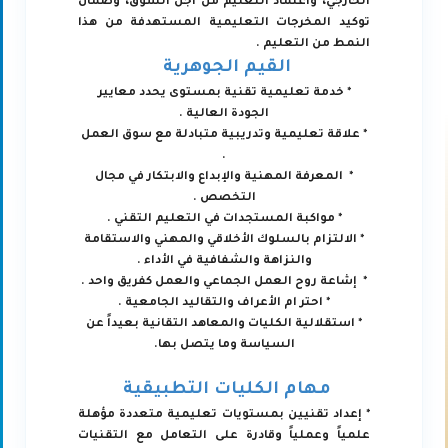
الخارجي، واعتماد التعليم من أجل السوق، وضمان
توكيد المخرجات التعليمية المستهدفة من هذا
النمط من التعليم .
القيم الجوهرية
* خدمة تعليمية تقنية بمستوى يحدد معايير
الجودة العالية .
* علاقة تعليمية وتدريبية متبادلة مع سوق العمل
.
* المعرفة المهنية والإبداع والابتكار في مجال
التخصص .
* مواكبة المستجدات في التعليم التقني .
* الالتزام بالسلوك الأخلاقي والمهني والاستقامة
والنزاهة والشفافية في الأداء .
* إشاعة روح العمل الجماعي والعمل كفريق واحد .
* احتر ام الأعراف والتقاليد الجامعية .
* استقلالية الكليات والمعاهد التقانية بعيداً عن
السياسة وما يتصل بها.
مهام الكليات التطبيقية
* إعداد تقنيين بمستويات تعليمية متعددة مؤهلة
علمياً وعملياً وقادرة على التعامل مع التقنيات