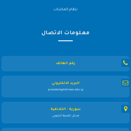
نظام المكتبات
معلومات الاتصال
رقم الهاتف
البريد الالكتروني
president@tishreen.edu.sy
سورية - الللاذقية
مدخل المدينة الجنوبي