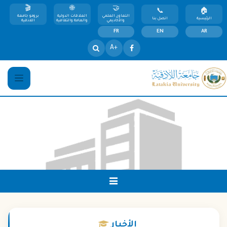
التعاون العلمي
العلاقات الدولية
برومو جامعة
الرئيسية
اتصل بنا
والأكاديمي
والعامة والثقافية
اللاذقية
FR
EN
AR
+A
الأخبار