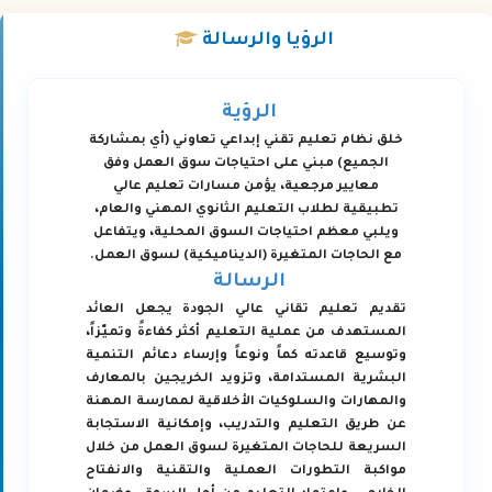
الرؤيا
والرسالة
الرؤية
خلق نظام تعليم تقني إبداعي تعاوني (أي بمشاركة
الجميع) مبني على احتياجات سوق العمل وفق
معايير مرجعية، يؤمن مسارات تعليم عالي
تطبيقية لطلاب التعليم الثانوي المهني والعام،
ويلبي معظم احتياجات السوق المحلية، ويتفاعل
مع الحاجات المتغيرة (الديناميكية) لسوق العمل.
الرسالة
تقديم تعليم تقاني عالي الجودة يجعل العائد
المستهدف من عملية التعليم أكثر كفاءةً وتميّزاً،
وتوسيع قاعدته كماً ونوعاً وإرساء دعائم التنمية
البشرية المستدامة، وتزويد الخريجين بالمعارف
والمهارات والسلوكيات الأخلاقية لممارسة المهنة
عن طريق التعليم والتدريب، وإمكانية الاستجابة
السريعة للحاجات المتغيرة لسوق العمل من خلال
مواكبة التطورات العملية والتقنية والانفتاح