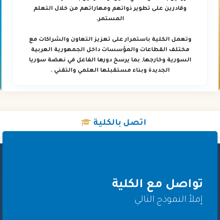
وقادرين على تطوير ذواتهم ومهاراتهم من خلال التعلم
المستمر.
وتعمل الكلية باستمرار على تعزيز التعاون والشراكات مع
مختلف القطاعات والمؤسسات داخل الجمهورية العربية
السورية وخارجها, بما يرسخ دورها الفاعل في نهضة سوريا
الجديدة وبناء مستقبلها العلمي والتقني .
اتصل
بالكلية
تواصل مع الكلية
إملأ النموذج التالي