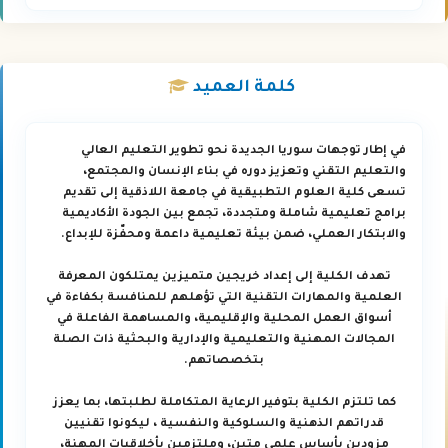
كلمة
العميد
في إطار توجهات سوريا الجديدة نحو تطوير التعليم العالي
والتعليم التقني وتعزيز دوره في بناء الإنسان والمجتمع،
تسعى كلية العلوم التطبيقية في جامعة اللاذقية إلى تقديم
برامج تعليمية شاملة ومتجددة، تجمع بين الجودة الأكاديمية
والابتكار العملي، ضمن بيئة تعليمية داعمة ومحفّزة للإبداع.
تهدف الكلية إلى إعداد خريجين متميزين يمتلكون المعرفة
العلمية والمهارات التقنية التي تؤهلهم للمنافسة بكفاءة في
أسواق العمل المحلية والإقليمية، والمساهمة الفاعلة في
المجالات المهنية والتعليمية والإدارية والبحثية ذات الصلة
بتخصصاتهم.
كما تلتزم الكلية بتوفير الرعاية المتكاملة لطلبتها، بما يعزز
قدراتهم الذهنية والسلوكية والنفسية ، ليكونوا تقنيين
مزودين بأساس علمي متين، وملتزمين بأخلاقيات المهنة،