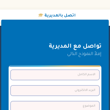
اتصل
بالمديرية
تواصل مع المديرية
إملأ النموذج التالي