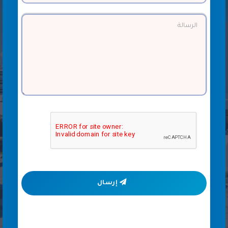
إرسال