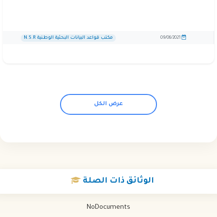
مكتب قواعد البيانات البحثية الوطنية N.S.R
09/06/2021
عرض الكل
الوثائق
ذات الصلة
NoDocuments