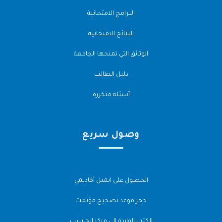
البرامج الامتحانية
النتائج الامتحانية
الوثائق التي تمنحها الجامعة
دليل الطالب
أسئلة متكررة
وصول سريع
الحصول على ايميل أكاديمي
حجز موعد تصحيح مؤتمت
الكتب الواردة إلى مركز الحاسب