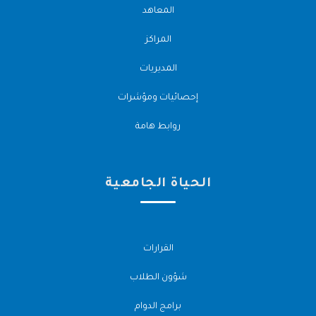
المعاهد
المراكز
المديريات
إحصائيات ومؤشرات
روابط هامة
الحياة الجامعية
القرارات
شؤون الطلاب
برامج الدوام