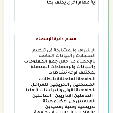
أية مهام أخرى يكلف بها.
مهام دائرة الإحصاء
الإشراف والمشاركة في تنظيم
السجلات والبيانات الخاصة
بالإحصاء من خلال
جمع المعلومات
والبيانات والإحصاءات المتصلة
بمختلف أوجه نشاطات
الجامعة
المتعلقة بالطلاب
المسجلين والخريجين للمراحل
الجامعية الأولى والدراسات العليا
– العاملين الإداريين – العاملين
العلميين من
أعضاء هيئة
تدريسية وفنية ومعيدين
والعاملين الإداريين في جامعة