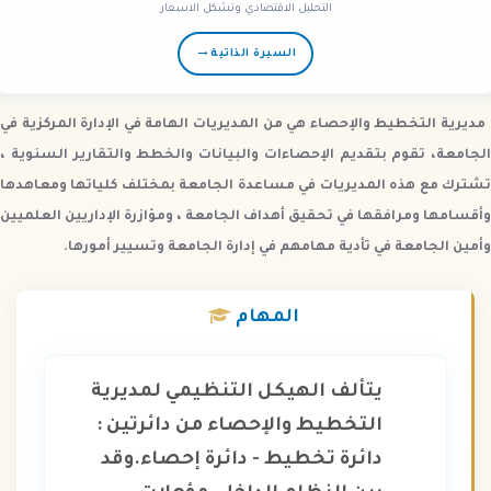
التحليل الاقتصادي وتشكل الاسعار
→
السيرة الذاتية
مديرية التخطيط والإحصاء هي من المديريات الهامة في الإدارة المركزية في
الجامعة، تقوم بتقديم الإحصاءات والبيانات والخطط والتقارير السنوية ،
تشترك مع هذه المديريات في مساعدة الجامعة بمختلف كلياتها ومعاهدها
وأقسامها ومرافقها في تحقيق أهداف الجامعة ، ومؤازرة الإداريين العلميين
وأمين الجامعة في تأدية مهامهم في إدارة الجامعة وتسيير أمورها.
المهام
يتألف الهيكل التنظيمي لمديرية
التخطيط والإحصاء من دائرتين :
دائرة تخطيط - دائرة إحصاء.
وقد