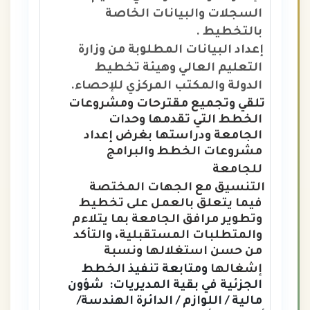
السجلات والبيانات الخاصة
بالتخطيط .
إعداد البيانات المطلوبة من وزارة
التعليم العالي وهيئة تخطيط
الدولة والمكتب المركزي للإحصاء.
تلقي وتجميع مقترحات ومشروعات
الخطط التي تقدمها وحدات
الجامعة ودراستها بغرض إعداد
مشروعات الخطط والبرامج
للجامعة
التنسيق مع الجهات المختصة
فيما يتعلق بالعمل على تخطيط
وتطوير مرافق الجامعة بما يتلاءم
والمتطلبات المستقبلية، والتأكد
من حسن استغلالها ونسبة
إشغالها
ومتابعة تنفيذ الخطط
الجزئية في بقية المديريات: شؤون
مالية / اللوازم / الدائرة الهندسة/