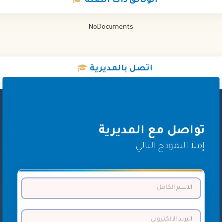
الوثائق
ذات الصلة
NoDocuments
اتصل
بالمديرية
تواصل مع المديرية
إملأ النموذج التالي