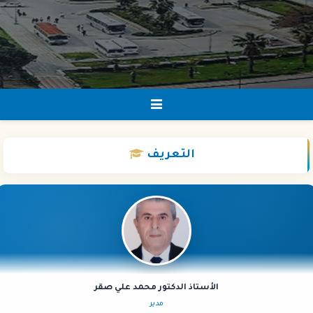
التعريف
الأستاذ الدكتور محمد علي صقر
مدير