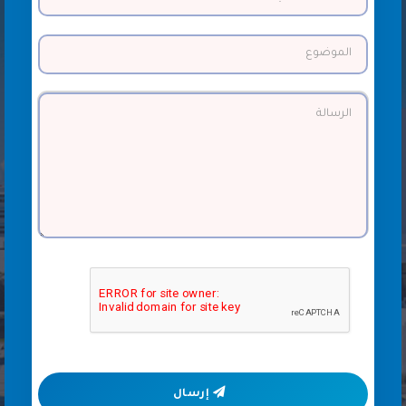
إرسال