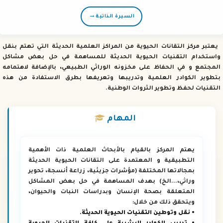
→
السيرة الذاتية
يعتبر مركز التقانات الحيوية من المراكز العلمية الحديثة التي تهتم بنقل
واستخدام التقنيات الحيوية الحديثة للمساهمة في حل بعض مشاكل
المجتمع و في الحفاظ على مخزونه الوراثي الطبيعي، بالإضافة لاهتمامه
بتطوير الكوادر العلمية وتدريبها وتعريفها بطرق الاستفادة من هذه
التقنيات لحفظ وتطوير الثروات الوطنية.
المهام
يهتم المركز بالقيام بالأبحاث العلمية ذات الأهمية
التطبيقية و المعتمدة على التقانات الحيوية الحديثة
بمجالاتها المختلفة (مؤشرات جزيئية، زراعة أنسجة، تحوير
وراثي،...الخ) بهدف المساهمة في حل بعض المشاكل
المتعلقة بصحة الإنسان وبدراسات النبات والحيوان،
ويتحقق ذلك من خلال:
• نقل وتوطين التقنيات الحيوية الحديثة.