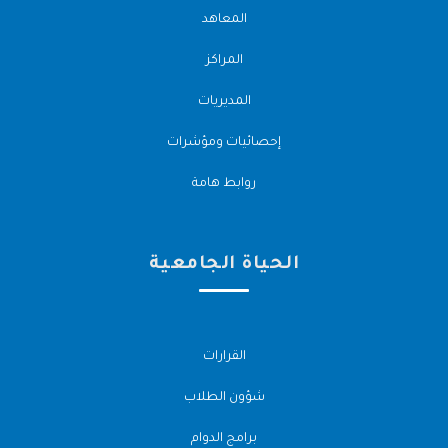
المعاهد
المراكز
المديريات
إحصائيات ومؤشرات
روابط هامة
الحياة الجامعية
القرارات
شؤون الطلاب
برامج الدوام