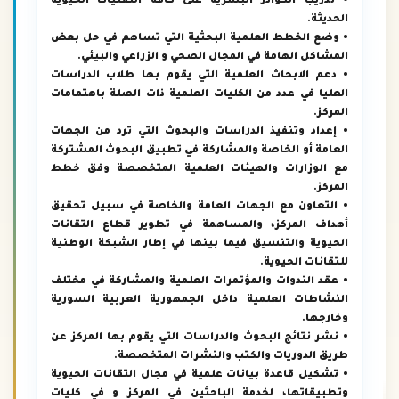
• تدريب الكوادر البشرية على كافة التقنيات الحيوية
الحديثة.
• وضع الخطط العلمية البحثية التي تساهم في حل بعض
المشاكل الهامة في المجال الصحي و الزراعي والبيئي.
• دعم الابحاث العلمية التي يقوم بها طلاب الدراسات
العليا في عدد من الكليات العلمية ذات الصلة باهتمامات
المركز.
• إعداد وتنفيذ الدراسات والبحوث التي ترد من الجهات
العامة أو الخاصة والمشاركة في تطبيق البحوث المشتركة
مع الوزارات والهيئات العلمية المتخصصة وفق خطط
المركز.
• التعاون مع الجهات العامة والخاصة في سبيل تحقيق
أهداف المركز، والمساهمة في تطوير قطاع التقانات
الحيوية والتنسيق فيما بينها في إطار الشبكة الوطنية
للتقانات الحيوية.
• عقد الندوات والمؤتمرات العلمية والمشاركة في مختلف
النشاطات العلمية داخل الجمهورية العربية السورية
وخارجها.
• نشر نتائج البحوث والدراسات التي يقوم بها المركز عن
طريق الدوريات والكتب والنشرات المتخصصة.
• تشكيل قاعدة بيانات علمية في مجال التقانات الحيوية
وتطبيقاتها، لخدمة الباحثين في المركز و في كليات