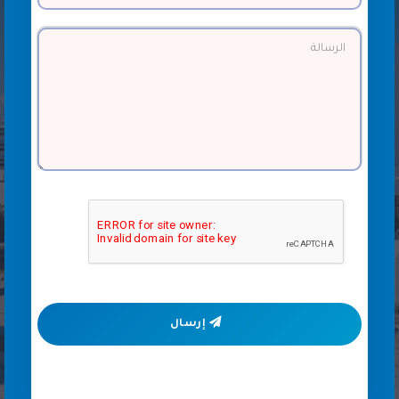
إرسال