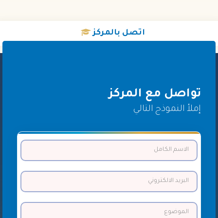
اتصل
بالمركز
تواصل مع المركز
إملأ النموذج التالي