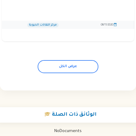
مركز التقانات الحيوية
08/11/2020
عرض الكل
الوثائق
ذات الصلة
NoDocuments