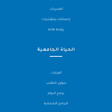
المديريات
إحصائيات ومؤشرات
روابط هامة
الحياة الجامعية
القرارات
شؤون الطلاب
برامج الدوام
البرامج الامتحانية