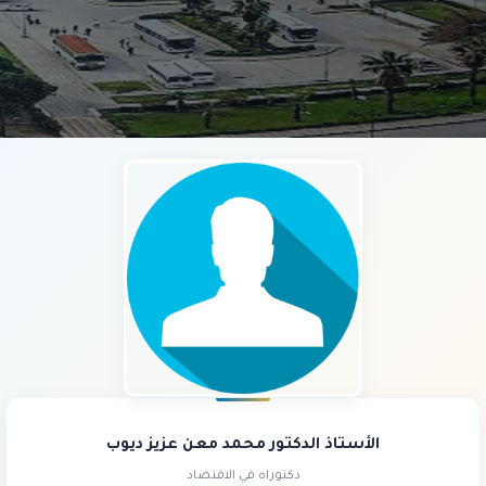
الأستاذ الدكتور محمد معن عزيز ديوب
دكتوراه في الاقتصاد