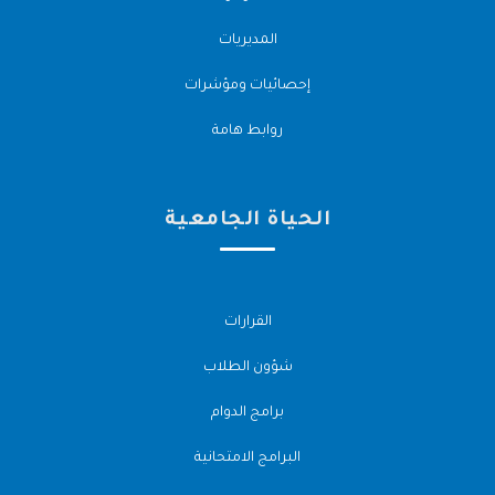
المديريات
إحصائيات ومؤشرات
روابط هامة
الحياة الجامعية
القرارات
شؤون الطلاب
برامج الدوام
البرامج الامتحانية