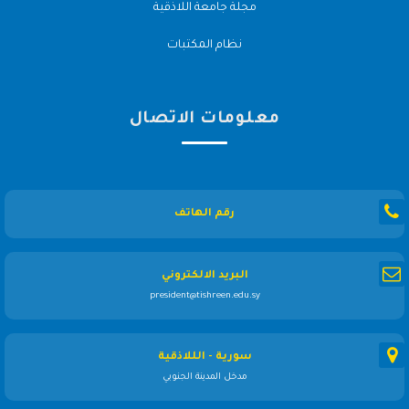
مجلة جامعة اللاذقية
نظام المكتبات
معلومات الاتصال
رقم الهاتف
البريد الالكتروني
president@tishreen.edu.sy
سورية - الللاذقية
مدخل المدينة الجنوبي